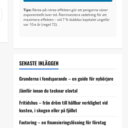
Tips:
Ränta-på-ränta-effekten gör att pengarna växer
exponentiellt över tid. Återinvestera utdelning för att
maximera effekten – vid 7 % dubblas kapitalet ungefär
var 10:e år (regel 72).
SENASTE INLÄGGEN
Grunderna i fondsparande – en guide för nybörjare
Jämför innan du tecknar elavtal
Fritidshus – från dröm till hållbar verklighet vid
kusten, i skogen eller på fjället
Factoring – en finansieringslösning för företag