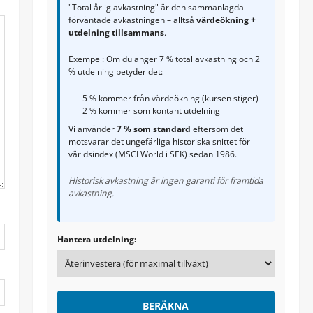
"Total årlig avkastning" är den sammanlagda
förväntade avkastningen – alltså
värdeökning +
utdelning tillsammans
.
Exempel: Om du anger 7 % total avkastning och 2
% utdelning betyder det:
5 % kommer från värdeökning (kursen stiger)
2 % kommer som kontant utdelning
Vi använder
7 % som standard
eftersom det
motsvarar det ungefärliga historiska snittet för
världsindex (MSCI World i SEK) sedan 1986.
Historisk avkastning är ingen garanti för framtida
avkastning.
Hantera utdelning:
BERÄKNA