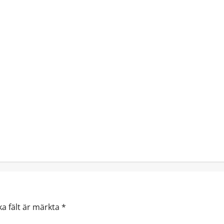
ka fält är märkta
*