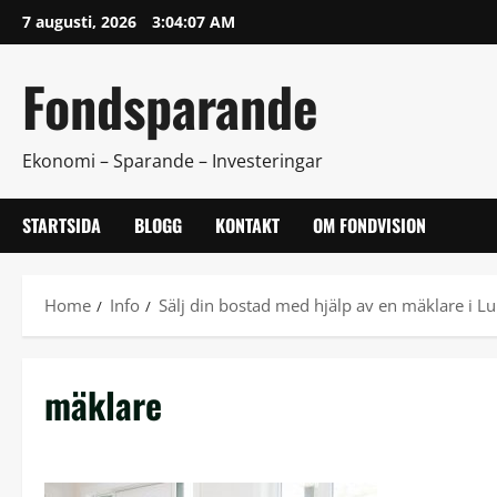
Skip
7 augusti, 2026
3:04:08 AM
to
content
Fondsparande
Ekonomi – Sparande – Investeringar
STARTSIDA
BLOGG
KONTAKT
OM FONDVISION
Home
Info
Sälj din bostad med hjälp av en mäklare i Lu
mäklare