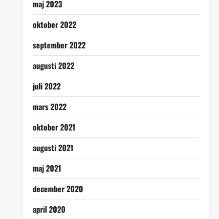
maj 2023
oktober 2022
september 2022
augusti 2022
juli 2022
mars 2022
oktober 2021
augusti 2021
maj 2021
december 2020
april 2020