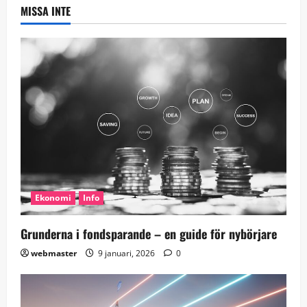
MISSA INTE
Ekonomi
Info
Grunderna i fondsparande – en guide för nybörjare
webmaster
9 januari, 2026
0