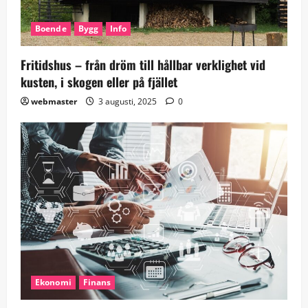
Boende
Bygg
Info
Fritidshus – från dröm till hållbar verklighet vid
kusten, i skogen eller på fjället
webmaster
3 augusti, 2025
0
Ekonomi
Finans