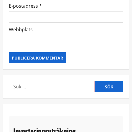
E-postadress
*
Webbplats
Sök
efter:
Investeringsuträkning