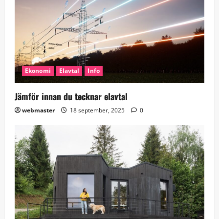
Ekonomi
Elavtal
Info
Jämför innan du tecknar elavtal
webmaster
18 september, 2025
0