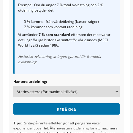
Exempel: Om du anger 7 % total avkastning och 2 %
utdelning betyder det:
5 % kommer från värdeökning (kursen stiger)
2 % kommer som kontant utdelning
Vi använder
7 % som standard
eftersom det motsvarar
det ungefärliga historiska snittet för världsindex (MSCI
World i SEK) sedan 1986.
Historisk avkastning är ingen garanti för framtida
avkastning.
Hantera utdelning:
BERÄKNA
Tips:
Ränta-på-ränta-effekten gör att pengarna växer
exponentiellt över tid. Återinvestera utdelning för att maximera